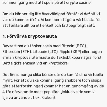
kommer igång med att spela på ett crypto casino.
Om du känner dig lite överväldigad förstår vi definitivt
var du kommer ifrån. Vi kommer att göra vårt bästa för
att förklara allt på ett enkelt och lättbegripligt sätt.
1. Förvärva kryptovaluta
Oavsett om du tänker spela med Bitcoin (BTC),
Ethereum (ETH), Litecoin (LTC), Ripple (XRP) eller någon
annan kryptovaluta måste du faktiskt köpa några först.
Detta görs enklast vid en kryptobörs.
Det finns många olika börser där du kan få dina virtuella
mynt. För att du ska komma igång snabbare (och slippa
göra efterforskningar) kommer här en genomgång av de
4 för närvarande mest populära (inklusive de som vi
själva använder, t.ex. Kraken):