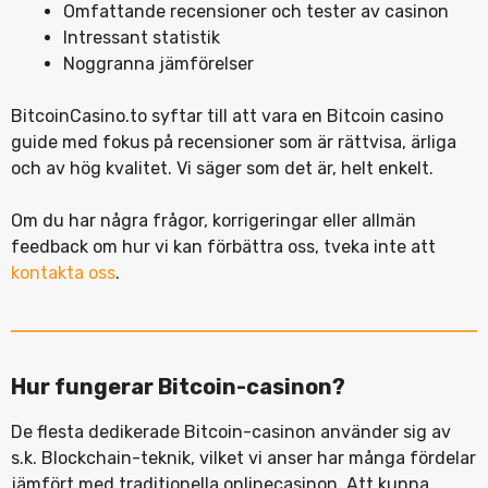
Omfattande recensioner och tester av casinon
Intressant statistik
Noggranna jämförelser
BitcoinCasino.to syftar till att vara en Bitcoin casino
guide med fokus på recensioner som är rättvisa, ärliga
och av hög kvalitet. Vi säger som det är, helt enkelt.
Om du har några frågor, korrigeringar eller allmän
feedback om hur vi kan förbättra oss, tveka inte att
kontakta oss
.
Hur fungerar Bitcoin-casinon?
De flesta dedikerade Bitcoin-casinon använder sig av
s.k. Blockchain-teknik, vilket vi anser har många fördelar
jämfört med traditionella onlinecasinon. Att kunna