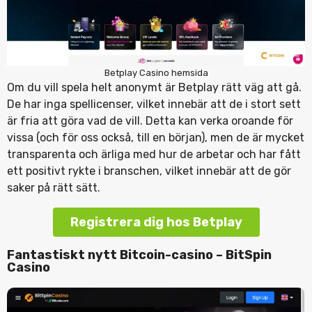
Betplay Casino hemsida
Om du vill spela helt anonymt är Betplay rätt väg att gå.
De har inga spellicenser, vilket innebär att de i stort sett
är fria att göra vad de vill. Detta kan verka oroande för
vissa (och för oss också, till en början), men de är mycket
transparenta och ärliga med hur de arbetar och har fått
ett positivt rykte i branschen, vilket innebär att de gör
saker på rätt sätt.
Registrera dig hos Betplay
Fantastiskt nytt Bitcoin-casino – BitSpin
Casino