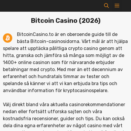
Hoppa
MEN
till
innehåll
Bitcoin Casino (2026)
BitcoinCasino.to är en oberoende guide till de
bästa Bitcoin-casinosidorna. Vårt mål är att hjälpa
spelare att upptäcka pålitliga crypto casino genom att
hitta, granska och jämföra så många som möjligt av de
1400+ online casinon som för närvarande erbjuder
betalningar med crypto. Med mer än ett decennium av
erfarenhet och hundratals timmar av tester och
spelande så känner vi att vi kan erbjuda bra tips och
användbar information för kryptocasinospelare.
Välj direkt bland våra aktuella casinorekommendationer
nedan eller fortsätt utforska sajten och våra
kostnadsfria recensioner, guider och tips. Du kan också
dela dina egna erfarenheter av något casino med vårt