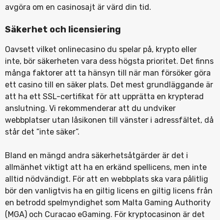
avgöra om en casinosajt är värd din tid.
Säkerhet och licensiering
Oavsett vilket onlinecasino du spelar på, krypto eller
inte, bör säkerheten vara dess högsta prioritet. Det finns
många faktorer att ta hänsyn till när man försöker göra
ett casino till en säker plats. Det mest grundläggande är
att ha ett SSL-certifikat för att upprätta en krypterad
anslutning. Vi rekommenderar att du undviker
webbplatser utan låsikonen till vänster i adressfältet, då
står det ”inte säker”.
Bland en mängd andra säkerhetsåtgärder är det i
allmänhet viktigt att ha en erkänd spellicens, men inte
alltid nödvändigt. För att en webbplats ska vara pålitlig
bör den vanligtvis ha en giltig licens en giltig licens från
en betrodd spelmyndighet som Malta Gaming Authority
(MGA) och Curacao eGaming. För kryptocasinon är det