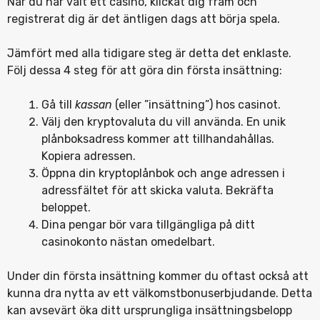
När du har valt ett casino, klickat dig fram och
registrerat dig är det äntligen dags att börja spela.
Jämfört med alla tidigare steg är detta det enklaste.
Följ dessa 4 steg för att göra din första insättning:
Gå till
kassan
(eller ”insättning”) hos casinot.
Välj den kryptovaluta du vill använda. En unik
plånboksadress kommer att tillhandahållas.
Kopiera adressen.
Öppna din kryptoplånbok och ange adressen i
adressfältet för att skicka valuta. Bekräfta
beloppet.
Dina pengar bör vara tillgängliga på ditt
casinokonto nästan omedelbart.
Under din första insättning kommer du oftast också att
kunna dra nytta av ett välkomstbonuserbjudande. Detta
kan avsevärt öka ditt ursprungliga insättningsbelopp