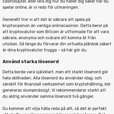
casinosajter, eller lära dig hur du håller dig säker när du
spelar online, är vi redo för utmaningen.
Generellt tror vi att det är säkrare att spela på
kryptocasinon än vanliga onlinecasinon. Detta beror på
att kryptovalutor som Bitcoin är utformade för att vara
säkrare, anonyma och svårare att komma åt från
utsidan. Så länge du förvarar din virtuella plånbok säkert
är dina kryptovalutor trygga – så här gör du.
Använd starka lösenord
Detta borde vara självklart, men ett starkt lösenord gör
hela skillnaden. Alla lösenord du använder idag, och
särskilt för finansiell verksamhet som kryptohållning, bör
genereras slumpmässigt. Vi rekommenderar starkt att
du aldrig använder samma lösenord två gånger.
Du kommer att vilja hålla reda på allt, så det är perfekt