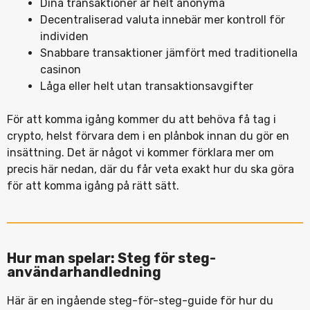
Dina transaktioner är helt anonyma
Decentraliserad valuta innebär mer kontroll för
individen
Snabbare transaktioner jämfört med traditionella
casinon
Låga eller helt utan transaktionsavgifter
För att komma igång kommer du att behöva få tag i
crypto, helst förvara dem i en plånbok innan du gör en
insättning. Det är något vi kommer förklara mer om
precis här nedan, där du får veta exakt hur du ska göra
för att komma igång på rätt sätt.
Hur man spelar: Steg för steg-
användarhandledning
Här är en ingående steg-för-steg-guide för hur du