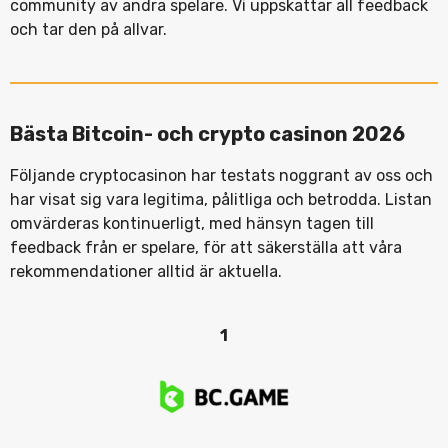
community av andra spelare. Vi uppskattar all feedback
och tar den på allvar.
Bästa Bitcoin- och crypto casinon 2026
Följande cryptocasinon har testats noggrant av oss och
har visat sig vara legitima, pålitliga och betrodda. Listan
omvärderas kontinuerligt, med hänsyn tagen till
feedback från er spelare, för att säkerställa att våra
rekommendationer alltid är aktuella.
1