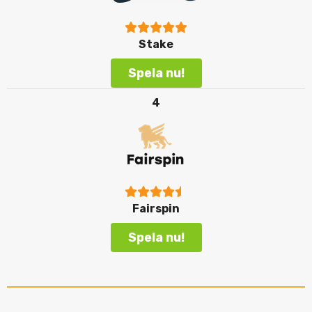
Stake
Spela nu!
4
Fairspin
Spela nu!