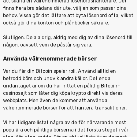
att skaffa en välrenommerad lösenordshanterare. Det
finns flera bra sådana där ute, välj en som passar dina
behov. Vissa gör det lättare att byta lösenord ofta, vilket
också gör dina konton och plånböcker säkrare.
Slutligen: Dela aldrig, aldrig med dig av dina lösenord till
någon, oavsett vem de påstår sig vara.
Använda välrenommerade börser
Var du får din Bitcoin spelar roll. Använd alltid en
betrodd börs och undvik andra källor. Det enda
undantaget är om du har hittat en pålitlig Bitcoin-
casinosajt som låter dig köpa krypto direkt via deras
webbplats. Men även de kommer att använda
välrenommerade börser för att hantera transaktioner.
Vi har tidigare listat några av de för närvarande mest
populära och pålitliga börserna i det första steget i vår