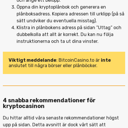
och ange ett belopp.
Öppna din kryptoplånbok och generera en
plånboksadress. Kopiera adressen till urklipp (på så
sätt undviker du eventuella misstag).
Klistra in plånbokens adress på sidan ”Uttag” och
dubbelkolla att allt är korrekt. Du kan nu följa
instruktionerna och ta ut dina vinster.
Viktigt meddelande
: BitcoinCasino.to är 
inte
anslutet till några börser eller plånböcker.
4 snabba rekommendationer för
kryptocasinon
Du hittar alltid våra senaste rekommendationer högst
upp på sidan. Detta avsnitt är dock vårt sätt att