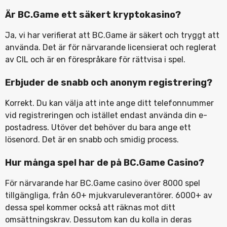
Är BC.Game ett säkert kryptokasino?
Ja, vi har verifierat att BC.Game är säkert och tryggt att
använda. Det är för närvarande licensierat och reglerat
av CIL och är en förespråkare för rättvisa i spel.
Erbjuder de snabb och anonym registrering?
Korrekt. Du kan välja att inte ange ditt telefonnummer
vid registreringen och istället endast använda din e-
postadress. Utöver det behöver du bara ange ett
lösenord. Det är en snabb och smidig process.
Hur många spel har de på BC.Game Casino?
För närvarande har BC.Game casino över 8000 spel
tillgängliga, från 60+ mjukvaruleverantörer. 6000+ av
dessa spel kommer också att räknas mot ditt
omsättningskrav. Dessutom kan du kolla in deras