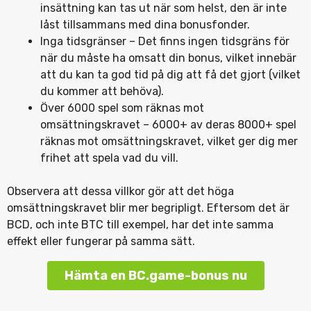
insättning kan tas ut när som helst, den är inte
låst tillsammans med dina bonusfonder.
Inga tidsgränser – Det finns ingen tidsgräns för
när du måste ha omsatt din bonus, vilket innebär
att du kan ta god tid på dig att få det gjort (vilket
du kommer att behöva).
Över 6000 spel som räknas mot
omsättningskravet – 6000+ av deras 8000+ spel
räknas mot omsättningskravet, vilket ger dig mer
frihet att spela vad du vill.
Observera att dessa villkor gör att det höga
omsättningskravet blir mer begripligt. Eftersom det är
BCD, och inte BTC till exempel, har det inte samma
effekt eller fungerar på samma sätt.
Hämta en BC.game-bonus nu