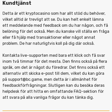
Kundtjänst
Detta är ett kryptocasino som har allt stöd du behöver,
vilket alltid är trevligt att se. Du kan helt enkelt lämna
ett meddelande med feedback om du har någon, och få
belöning för det också. Men du kanske vill ställa en fråga
eller få hjälp med transaktioner eller något annat
problem. De har naturligtvis koll på dig där också.
Kontakta live-supporten med bara ett klick och få svar
inom två timmar för det mesta. Den finns också på flera
språk, om det är något du föredrar. Det finns också ett
alternativ att skicka e-post till dem, vilket du kan göra
på
support@bc.game
, men detta är i allmänhet för
feedbackförfrågningar. Slutligen kan du besöka deras
helpdesk för att hitta en omfattande FAQ-sektion för
att svara på alla vanliga frågor du kan tänka dig.