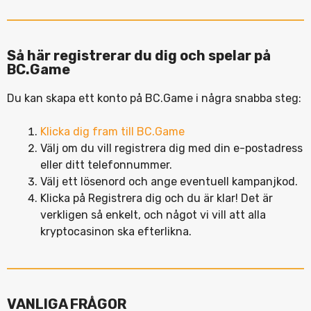
Så här registrerar du dig och spelar på
BC.Game
Du kan skapa ett konto på BC.Game i några snabba steg:
Klicka dig fram till BC.Game
Välj om du vill registrera dig med din e-postadress
eller ditt telefonnummer.
Välj ett lösenord och ange eventuell kampanjkod.
Klicka på Registrera dig och du är klar! Det är
verkligen så enkelt, och något vi vill att alla
kryptocasinon ska efterlikna.
VANLIGA FRÅGOR