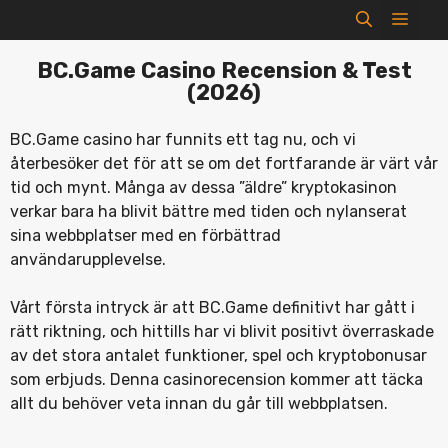
Hoppa
MEN
till
innehåll
BC.Game Casino Recension & Test
(2026)
BC.Game casino har funnits ett tag nu, och vi
återbesöker det för att se om det fortfarande är värt vår
tid och mynt. Många av dessa ”äldre” kryptokasinon
verkar bara ha blivit bättre med tiden och nylanserat
sina webbplatser med en förbättrad
användarupplevelse.
Vårt första intryck är att BC.Game definitivt har gått i
rätt riktning, och hittills har vi blivit positivt överraskade
av det stora antalet funktioner, spel och kryptobonusar
som erbjuds. Denna casinorecension kommer att täcka
allt du behöver veta innan du går till webbplatsen.