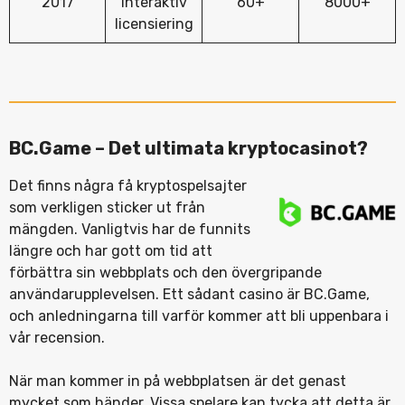
2017
Interaktiv
60+
8000+
licensiering
BC.Game – Det ultimata kryptocasinot?
Det finns några få kryptospelsajter
som verkligen sticker ut från
mängden. Vanligtvis har de funnits
längre och har gott om tid att
förbättra sin webbplats och den övergripande
användarupplevelsen. Ett sådant casino är BC.Game,
och anledningarna till varför kommer att bli uppenbara i
vår recension.
När man kommer in på webbplatsen är det genast
mycket som händer. Vissa spelare kan tycka att detta är