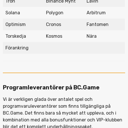
Tron
Binance Mynt
Lavin
Solana
Polygon
Arbitrum
Optimism
Cronos
Fantomen
Torskedja
Kosmos
Nära
Förankring
Programleverantörer på BC.Game
Vi är verkligen glada över antalet spel och
programvaruleverantörer som finns tillgängliga på
BC.Game. Det finns bara så mycket att uppleva, och i
kombination med alla bonusfunktioner och VIP-klubben
blir det ett komplett underhållningspaket.