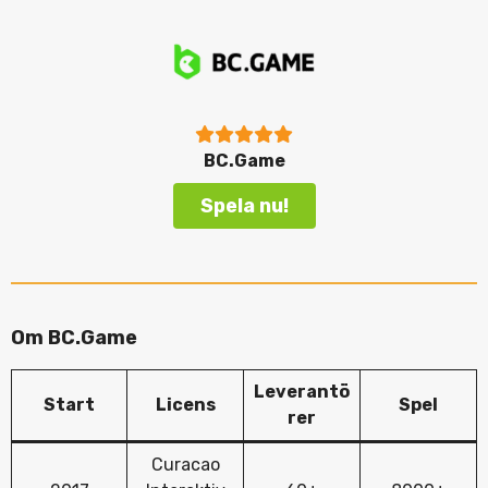
BC.Game
Spela nu!
Om BC.Game
Leverantö
Start
Licens
Spel
rer
Curacao