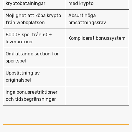
kryptobetalningar
med krypto
Möjlighet att köpa krypto
Absurt höga
från webbplatsen
omsättningskrav
8000+ spel från 60+
Komplicerat bonussystem
leverantörer
Omfattande sektion för
sportspel
Uppsättning av
originalspel
Inga bonusrestriktioner
och tidsbegränsningar