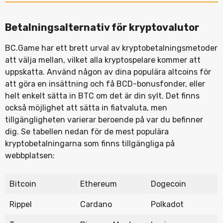
Betalningsalternativ för kryptovalutor
BC.Game har ett brett urval av kryptobetalningsmetoder
att välja mellan, vilket alla kryptospelare kommer att
uppskatta. Använd någon av dina populära altcoins för
att göra en insättning och få BCD-bonusfonder, eller
helt enkelt sätta in BTC om det är din sylt. Det finns
också möjlighet att sätta in fiatvaluta, men
tillgängligheten varierar beroende på var du befinner
dig. Se tabellen nedan för de mest populära
kryptobetalningarna som finns tillgängliga på
webbplatsen:
Bitcoin
Ethereum
Dogecoin
Rippel
Cardano
Polkadot